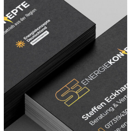
HALLOWEEN MESSE KASSEL
Website Relaunch für die Halloween Messe in
Kassel
MEHR ERFAHREN